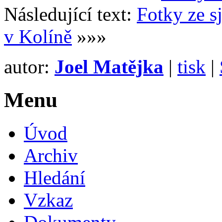
Následující text:
Fotky ze s
v Kolíně
»»»
autor:
Joel Matějka
|
tisk
|
Menu
Úvod
Archiv
Hledání
Vzkaz