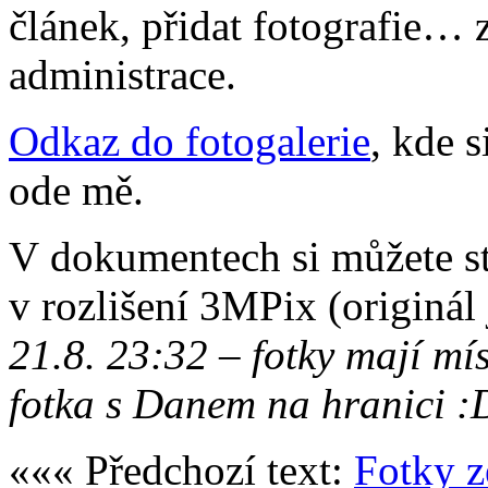
článek, přidat fotografie… 
administrace.
Odkaz do fotogalerie
, kde 
ode mě.
V dokumentech si můžete s
v rozlišení 3MPix (originál
21.8. 23:32 – fotky mají m
fotka s Danem na hranici :
««« Předchozí text:
Fotky z