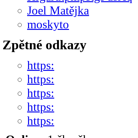
Joel Matějka
moskyto
Zpětné odkazy
https:
https:
https:
https:
https: