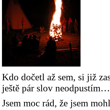
Kdo dočetl až sem, si již za
ještě pár slov neodpustím
Jsem moc rád, že jsem mohl 