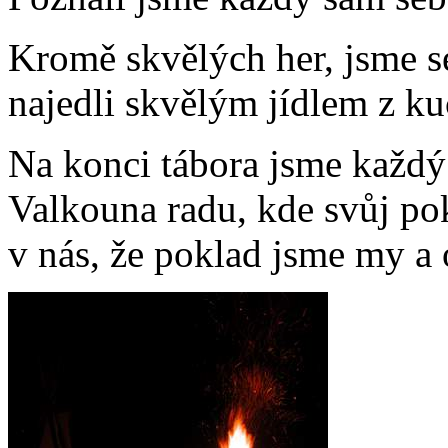
Kromě skvělých her, jsme s
najedli skvělým jídlem z k
Na konci tábora jsme každý
Valkouna radu, kde svůj pok
v nás, že poklad jsme my a 