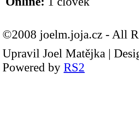
Online:
1 člověk
©2008 joelm.joja.cz - All 
Upravil Joel Matějka | Des
Powered by
RS2