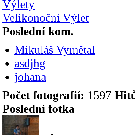
Výlety
Velikonoční Výlet
Poslední kom.
Mikuláš Vymětal
asdjhg
johana
Počet fotografií:
1597
Hit
Poslední fotka