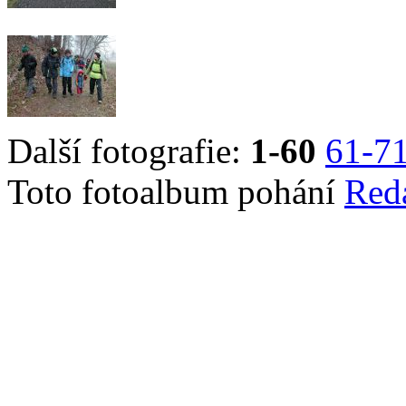
Další fotografie:
1-60
61-7
Toto fotoalbum pohání
Red