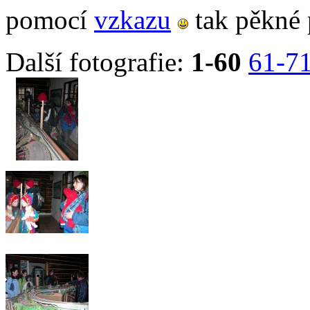
pomocí
vzkazu
tak pěkné 
Další fotografie:
1-60
61-7