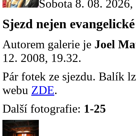
Sobota 8. 08. 2026,
Sjezd nejen evangelick
Autorem galerie je
Joel Ma
12. 2008, 19.32.
Pár fotek ze sjezdu. Balík 
webu
ZDE
.
Další fotografie:
1-25