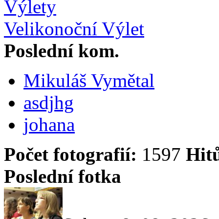
Výlety
Velikonoční Výlet
Poslední kom.
Mikuláš Vymětal
asdjhg
johana
Počet fotografií:
1597
Hit
Poslední fotka