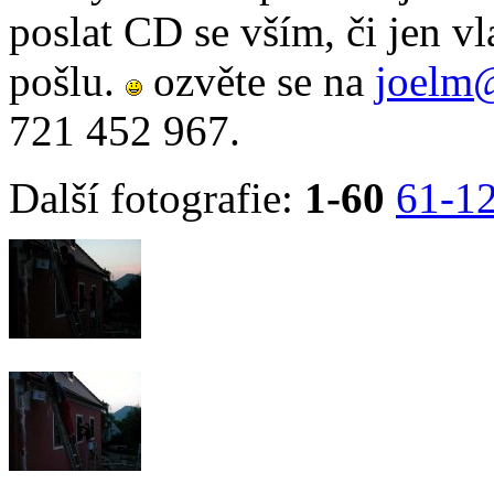
poslat CD se vším, či jen vl
pošlu.
ozvěte se na
joelm
721 452 967.
Další fotografie:
1-60
61-1