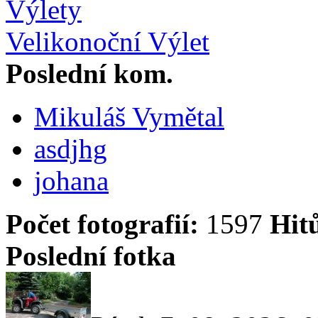
Výlety
Velikonoční Výlet
Poslední kom.
Mikuláš Vymětal
asdjhg
johana
Počet fotografií:
1597
Hit
Poslední fotka