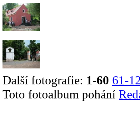
Další fotografie:
1-60
61-1
Toto fotoalbum pohání
Red