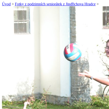
Úvod
>
Fotky z podzimních seniorátek z Jindřichova Hradce
>